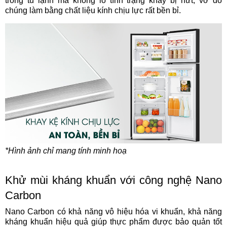
trong tủ lạnh mà không lo tình trạng khay bị nứt, vỡ do
chúng làm bằng chất liệu kính chịu lực rất bền bỉ.
*Hình ảnh chỉ mang tính minh hoạ
Khử mùi kháng khuẩn với công nghệ Nano
Carbon
Nano Carbon có khả năng vô hiệu hóa vi khuẩn, khả năng
kháng khuẩn hiệu quả giúp thực phẩm được bảo quản tốt