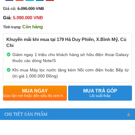
Giá cũ:
6.090.000 VNĐ
Giá:
5.090.000 VNĐ
Còn hàng
Tình trạng:
Khuyến mãi khi mua tại 179 Hà Duy Phiên, X.Bình Mỹ, Củ
Chi
Giảm ngay 1 triệu cho khách hàng sở hữu điện thoại Galaxy
thuộc các dòng Note/S
Khi mua Máy lọc nước tặng kèm Nồi cơm điện hoặc Bếp từ
(trị giá 1.000.000 Đồng)
MUA NGAY
MUA TRẢ GÓP
Giao tận nơi hoặc đến siêu thị xem hàng
Lãi suất thấp
CHI TIẾT SẢN PHẨM