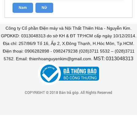
Công ty Cổ phần Điện máy và Nội Thất Thiên Hòa - Nguyễn Kim.
GPDKKD: 0313048313 do sở KH & ĐT TP.HCM cấp ngày 10/12/2014.
Địa chỉ: 257/86/9 Tổ 16, Ấp 2, X.Đông Thạnh, H.Hóc Môn, Tp.HCM.
Điện thoại: 0906282898 - 0982479238 (028)3711 5532 – (028)3711
MST: 0313048313
5762. Email: thienhoanguyenkim@gmail.com.
COPYRIGHT © 2018 Bán trả góp. All Rights Reserved