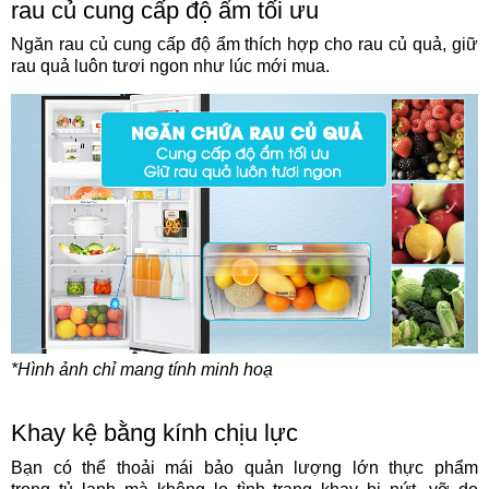
rau củ cung cấp độ ẩm tối ưu
Ngăn rau củ cung cấp độ ẩm thích hợp cho rau củ quả, giữ
rau quả luôn tươi ngon như lúc mới mua.
*Hình ảnh chỉ mang tính minh hoạ
Khay kệ bằng kính chịu lực
Bạn có thể thoải mái bảo quản lượng lớn thực phẩm