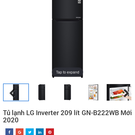
Tap to expand
Tủ lạnh LG Inverter 209 lít GN-B222WB Mới
2020