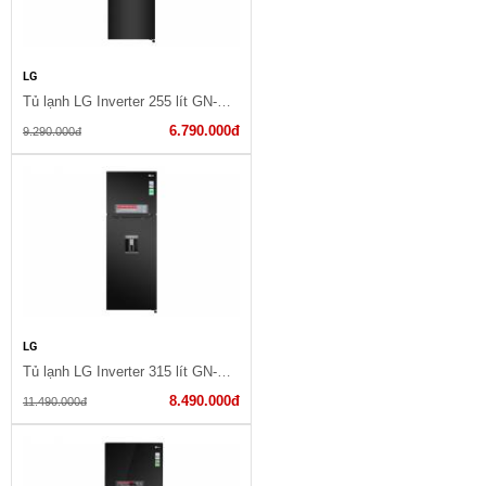
LG
Tủ lạnh LG Inverter 255 lít GN-D255BL
6.790.000đ
9.290.000đ
LG
Tủ lạnh LG Inverter 315 lít GN-D315BL
8.490.000đ
11.490.000đ