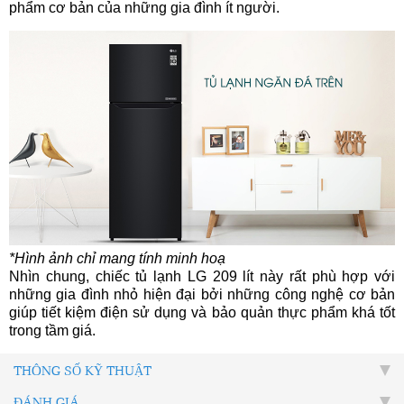
phẩm cơ bản của những gia đình ít người.
*Hình ảnh chỉ mang tính minh hoạ
Nhìn chung, chiếc tủ lạnh LG 209 lít này rất phù hợp với
những gia đình nhỏ hiện đại bởi những công nghệ cơ bản
giúp tiết kiệm điện sử dụng và bảo quản thực phẩm khá tốt
trong tầm giá.
THÔNG SỐ KỸ THUẬT
ĐÁNH GIÁ