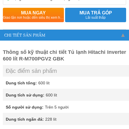
MUA NGAY
MUA TRẢ GÓP
Giao tận nơi hoặc đến siêu thị xem hàng
Lãi suất thấp
CHI TIẾT SẢN PHẨM
Thông số kỹ thuật chi tiết Tủ lạnh Hitachi Inverter
600 lít R-M700PGV2 GBK
Đặc điểm sản phẩm
Dung tích tổng:
600 lít
Dung tích sử dụng:
600 lít
Số người sử dụng:
Trên 5 người
Dung tích ngăn đá:
228 lít