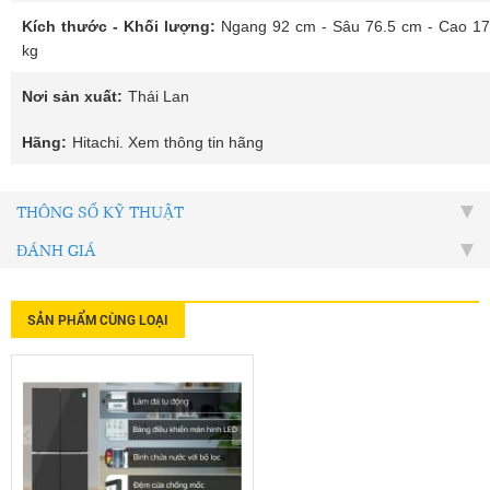
Kích thước - Khối lượng:
Ngang 92 cm - Sâu 76.5 cm - Cao 17
kg
Nơi sản xuất:
Thái Lan
Hãng:
Hitachi. Xem thông tin hãng
THÔNG SỐ KỸ THUẬT
ĐÁNH GIÁ
SẢN PHẨM CÙNG LOẠI