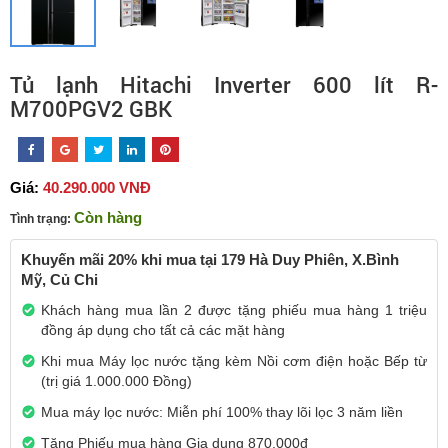
Tủ lạnh Hitachi Inverter 600 lít R-
M700PGV2 GBK
Giá:
40.290.000 VNĐ
Còn hàng
Tình trạng:
Khuyến mãi 20% khi mua tại 179 Hà Duy Phiên, X.Bình
Mỹ, Củ Chi
Khách hàng mua lần 2 được tặng phiếu mua hàng 1 triệu
đồng áp dụng cho tất cả các mặt hàng
Khi mua Máy lọc nước tặng kèm Nồi cơm điện hoặc Bếp từ
(trị giá 1.000.000 Đồng)
Mua máy lọc nước: Miễn phí 100% thay lõi lọc 3 năm liền
Tặng Phiếu mua hàng Gia dụng 870,000đ