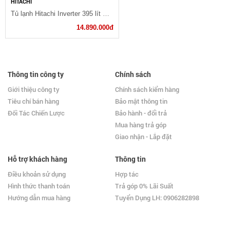
HITACHI
Tủ lạnh Hitachi Inverter 395 lít R-VG470PGV3 GBK
14.890.000đ
Thông tin công ty
Chính sách
Giới thiệu công ty
Chính sách kiểm hàng
Tiêu chí bán hàng
Bảo mật thông tin
Đối Tác Chiến Lược
Bảo hành - đổi trả
Mua hàng trả góp
Giao nhận - Lắp đặt
Hỗ trợ khách hàng
Thông tin
Điều khoản sử dụng
Hợp tác
Hình thức thanh toán
Trả góp 0% Lãi Suất
Hướng dẫn mua hàng
Tuyển Dụng LH: 0906282898