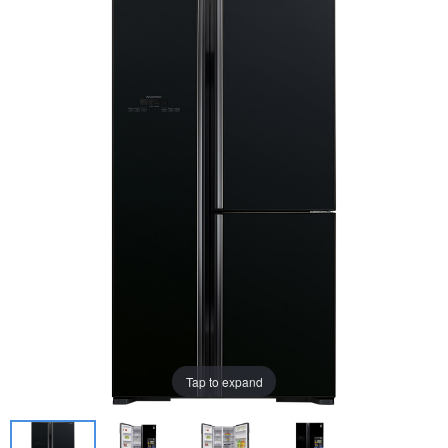
Tap to expand