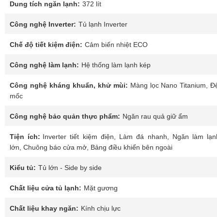
Dung tích ngăn lạnh:
372 lít
Công nghệ Inverter:
Tủ lạnh Inverter
Chế độ tiết kiệm điện:
Cảm biến nhiệt ECO
Công nghệ làm lạnh:
Hệ thống làm lạnh kép
Công nghệ kháng khuẩn, khử mùi:
Màng lọc Nano Titanium, 
mốc
Công nghệ bảo quản thực phẩm:
Ngăn rau quả giữ ẩm
Tiện ích:
Inverter tiết kiệm điện, Làm đá nhanh, Ngăn làm lạ
lớn, Chuông báo cửa mở, Bảng điều khiển bên ngoài
Kiểu tủ:
Tủ lớn - Side by side
Chất liệu cửa tủ lạnh:
Mặt gương
Chất liệu khay ngăn:
Kính chịu lực