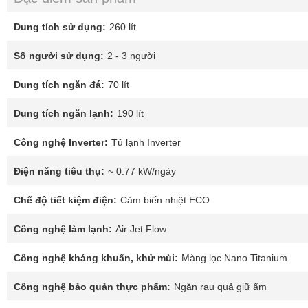
Dung tích sử dụng:
260 lít
Số người sử dụng:
2 - 3 người
Dung tích ngăn đá:
70 lít
Dung tích ngăn lạnh:
190 lít
Công nghệ Inverter:
Tủ lạnh Inverter
Điện năng tiêu thụ:
~ 0.77 kW/ngày
Chế độ tiết kiệm điện:
Cảm biến nhiệt ECO
Công nghệ làm lạnh:
Air Jet Flow
Công nghệ kháng khuẩn, khử mùi:
Màng lọc Nano Titanium
Công nghệ bảo quản thực phẩm:
Ngăn rau quả giữ ẩm