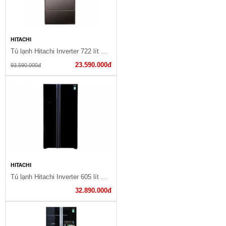
HITACHI
Tủ lạnh Hitachi Inverter 722 lít R-X670GV (X)
23.590.000đ
93.590.000đ
HITACHI
Tủ lạnh Hitachi Inverter 605 lít R-S700PGV2 GBK
32.890.000đ