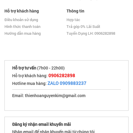
Hỗ trợ khách hàng
Thông tin
Điều khoản sử dụng
Hợp tác
Hình thức thanh toán
Trả góp 0% Lãi Suất
Hướng dẫn mua hàng
Tuyển Dụng LH: 0906282898
Hỗ trợ tư vấn
(7h00 - 22h00)
0906282898
Hỗ trợ khách hàng:
ZALO 0909883237
Hotline mua hàng:
Email: thienhoanguyenkim@gmail.com
Đăng ký nhận email khuyến mãi
Nhập email để nhận khuyến mãi từ chúng tôi