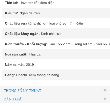
Tiện ích:
Inverter tiết kiệm điện
Kiểu tủ:
Ngăn đá trên
Chất liệu cửa tủ lạnh:
Kim loại phủ sơn tĩnh điện
Chất liệu khay ngăn:
Kính chịu lực
Kích thước - Khối lượng:
Cao 155.2 cm - Rộng 60 cm - Sâu 66.3
Nơi sản xuất:
Thái Lan
Năm ra mắt:
2019
Hãng:
Hitachi. Xem thông tin hãng
THÔNG SỐ KỸ THUẬT
ĐÁNH GIÁ