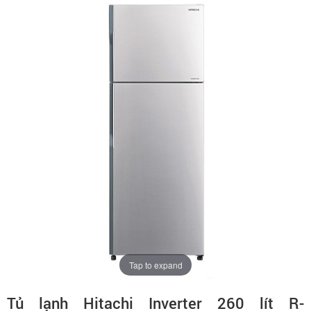
Tap to expand
Tủ lạnh Hitachi Inverter 260 lít R-