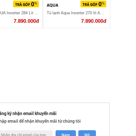
AQUA
Tủ Lạnh AQUA Inverter 284 Lít AQR-IG296DN(GB)
Tủ lạnh Aqua Inverter 270 lít AQR-IG288EN (GB)
7.890.000đ
7.890.000đ
ăng ký nhận email khuyến mãi
hập email để nhận khuyến mãi từ chúng tôi