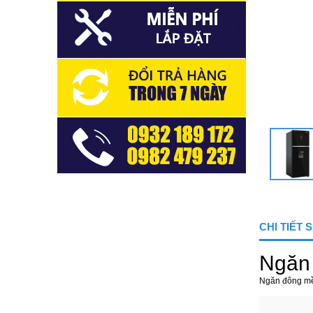
CHI TIẾT
Ngăn
Ngăn đông mề