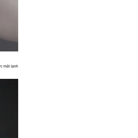
ớc mát lạnh