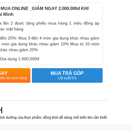
MUA ONLINE _GIẢM NGAY 2.000.000đ KHI
í Minh
 lần 2 được tặng phiếu mua hàng 1 triệu đồng áp
các mặt hàng
đến 20%: Mua 3 đến 4 món gia dụng khác nhau giảm
 món gia dụng khác nhau giảm 10% Mua từ 10 món
n khác nhau giảm 20%
Gia dụng 1,000,000đ
GAY
MUA TRẢ GÓP
siêu thị xem hàng
Lãi suất 0%
H
dưỡng của thực phẩm, đồng thời dễ dàng chế biến khi cần thiết.