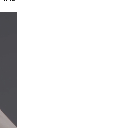
g tốt nhất.