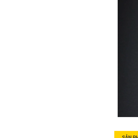
SẢN P