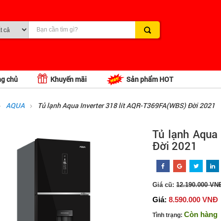
ng chủ
Khuyến mãi
Sản phẩm HOT
AQUA
Tủ lạnh Aqua Inverter 318 lít AQR-T369FA(WBS) Đời 2021
Tủ lạnh Aqua
Đời 2021
Giá cũ:
12.190.000 VN
Giá:
8.590.000 VNĐ
Còn hàng
Tình trạng: