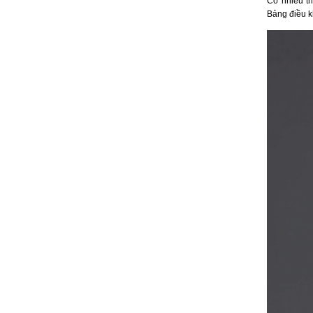
Có nhiều th
Bảng điều kh