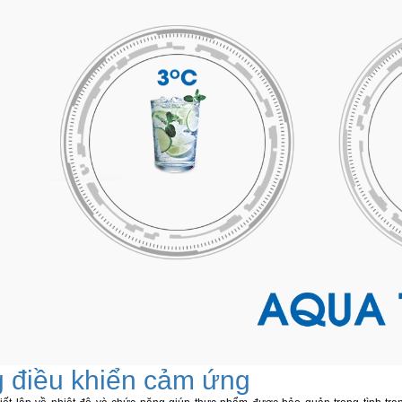
 điều khiển cảm ứng