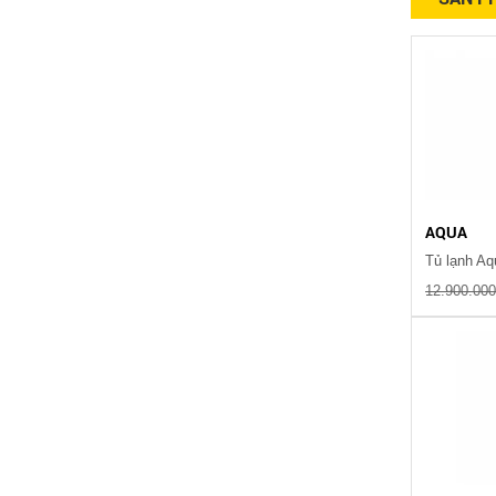
AQUA
12.900.00