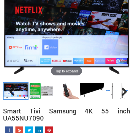
Tap to expand
Smart Tivi Samsung 4K 55 inch
UA55NU7090