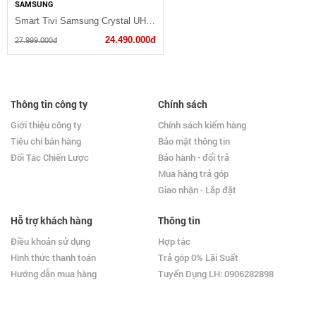
SAMSUNG
Smart Tivi Samsung Crystal UHD 4K 75 inch UA75TU7000KXXV
24.490.000đ
27.999.000đ
Thông tin công ty
Chính sách
Giới thiệu công ty
Chính sách kiểm hàng
Tiêu chí bán hàng
Bảo mật thông tin
Đối Tác Chiến Lược
Bảo hành - đổi trả
Mua hàng trả góp
Giao nhận - Lắp đặt
Hỗ trợ khách hàng
Thông tin
Điều khoản sử dụng
Hợp tác
Hình thức thanh toán
Trả góp 0% Lãi Suất
Hướng dẫn mua hàng
Tuyển Dụng LH: 0906282898