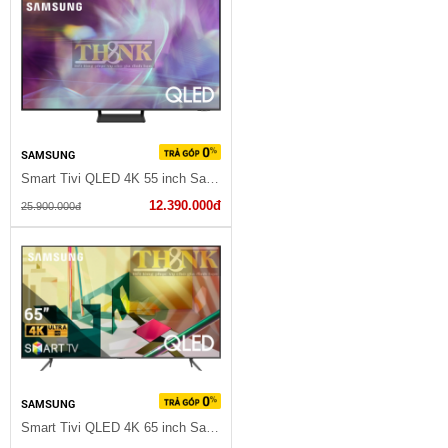
SAMSUNG
Smart Tivi QLED 4K 55 inch Samsung QA55Q65A
12.390.000đ
25.900.000đ
SAMSUNG
Smart Tivi QLED 4K 65 inch Samsung QA65Q70A