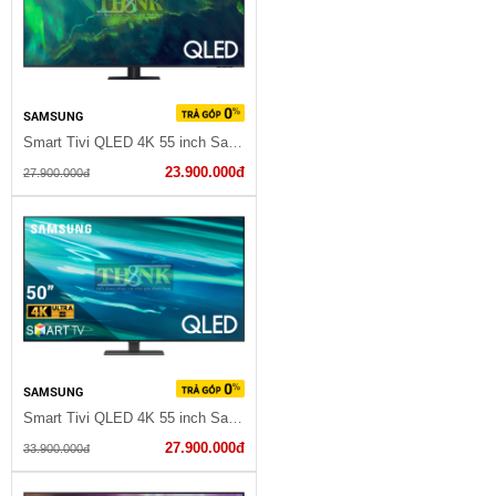
SAMSUNG
Smart Tivi QLED 4K 55 inch Samsung QA55Q70A
23.900.000đ
27.900.000đ
SAMSUNG
Smart Tivi QLED 4K 55 inch Samsung QA55Q80A
27.900.000đ
33.900.000đ