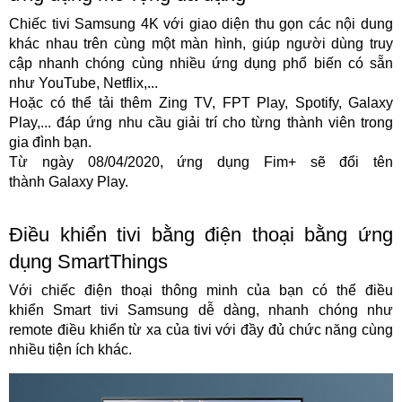
Chiếc tivi Samsung 4K với giao diện thu gọn các nội dung
khác nhau trên cùng một màn hình, giúp người dùng truy
cập nhanh chóng cùng nhiều ứng dụng phổ biến có sẵn
như YouTube, Netflix,...
Hoặc có thể tải thêm Zing TV, FPT Play, Spotify, Galaxy
Play,... đáp ứng nhu cầu giải trí cho từng thành viên trong
gia đình bạn.
Từ ngày 08/04/2020, ứng dụng Fim+ sẽ đổi tên
thành Galaxy Play.
Điều khiển tivi bằng điện thoại bằng ứng
dụng SmartThings
Với chiếc điện thoại thông minh của bạn có thể điều
khiển Smart tivi Samsung dễ dàng, nhanh chóng như
remote điều khiển từ xa của tivi với đầy đủ chức năng cùng
nhiều tiện ích khác.