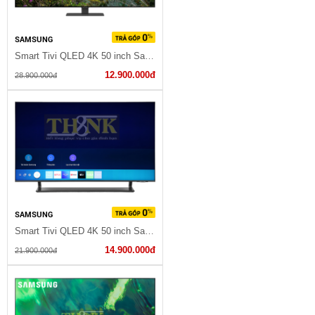
SAMSUNG
Smart Tivi QLED 4K 50 inch Samsung QA50Q80A
12.900.000đ
28.900.000đ
SAMSUNG
Smart Tivi QLED 4K 50 inch Samsung QA50Q65B
14.900.000đ
21.900.000đ