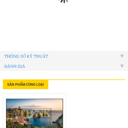
THÔNG SỐ KỸ THUẬT
ĐÁNH GIÁ
SẢN PHẨM CÙNG LOẠI