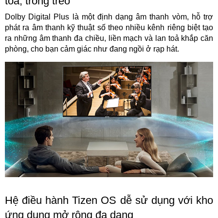
tỏa, trong trẻo
Dolby Digital Plus là một định dạng âm thanh vòm, hỗ trợ
phát ra âm thanh kỹ thuật số theo nhiều kênh riêng biệt tạo
ra những âm thanh đa chiều, liền mạch và lan toả khắp căn
phòng, cho bạn cảm giác như đang ngồi ở rạp hát.
Hệ điều hành Tizen OS dễ sử dụng với kho
ứng dụng mở rộng đa dạng