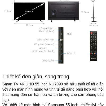
Thiết kế đơn giản, sang trọng
Smart TV 4K UHD 55 inch NU7090 sở hữu thiết kế tối giản
với viền màn hình mỏng và tinh tế dễ dàng phối hợp với nội
thất mang đến sự hài hòa và ấn tượng cho căn phòng của
bạn.
Với thiết kế màn hình tivi Samsung 55 inch, chiếc tivi này