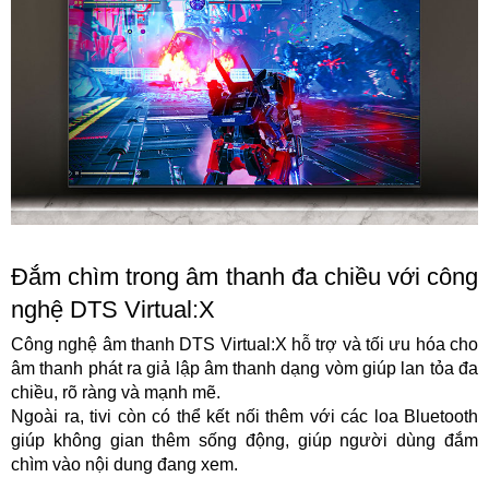
Đắm chìm trong âm thanh đa chiều với công
nghệ DTS Virtual:X
Công nghệ âm thanh DTS Virtual:X hỗ trợ và tối ưu hóa cho
âm thanh phát ra giả lập âm thanh dạng vòm giúp lan tỏa đa
chiều, rõ ràng và mạnh mẽ.
Ngoài ra, tivi còn có thể kết nối thêm với các loa Bluetooth
giúp không gian thêm sống động, giúp người dùng đắm
chìm vào nội dung đang xem.