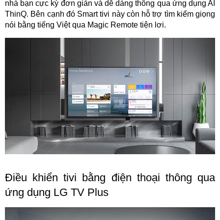
nhà bạn cực kỳ đơn giản và dễ dàng thông qua ứng dụng AI
ThinQ. Bên cạnh đó Smart tivi này còn hỗ trợ tìm kiếm giọng
nói bằng tiếng Việt qua Magic Remote tiện lơi.
Điều khiển tivi bằng điện thoại thông qua
ứng dụng LG TV Plus