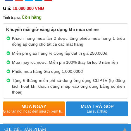
Giá:
19.090.000 VNĐ
Còn hàng
Tình trạng:
Khuyến mãi giờ vàng áp dụng khi mua online
Khách hàng mua lần 2 được tặng phiếu mua hàng 1 triệu
đồng áp dụng cho tất cả các mặt hàng
Miễn phí giao hàng % Công lắp đặt trị giá 250,000đ
Mua máy lọc nước: Miễn phí 100% thay lõi lọc 3 năm liền
Phiếu mua hàng Gia dụng 1,000,000đ
Tặng 6 tháng miễn phí sử dụng ứng dụng CLIPTV (tự động
kích hoạt khi khách đăng nhập vào ứng dụng bằng số điện
thoại)
MUA NGAY
MUA TRẢ GÓP
Giao tận nơi hoặc đến siêu thị xem hàng
Lãi suất thấp
CHI TIẾT SẢN PHẨM