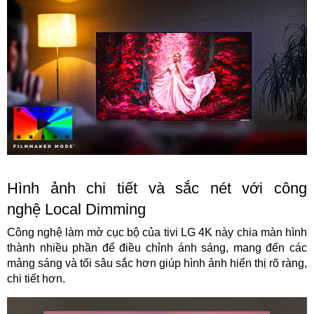
Hình ảnh chi tiết và sắc nét với công
nghệ Local Dimming
Công nghệ làm mờ cục bộ của tivi LG 4K này chia màn hình
thành nhiều phần để điều chỉnh ánh sáng, mang đến các
mảng sáng và tối sâu sắc hơn giúp hình ảnh hiển thị rõ ràng,
chi tiết hơn.