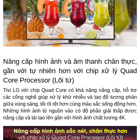
Nâng cấp hình ảnh và âm thanh chân thực,
gần với tự nhiên hơn với chip xử lý Quad
Core Processor (Lõi tứ)
Tivi LG với chip Quad Core có khả năng nâng cấp, hỗ trợ
các công nghệ giúp xử lý khử nhiễu và tạo độ tương phản
giữa vùng sáng, tối rõ rệt hơn cùng màu sắc sống động hơn.
Những hình ảnh từ nguồn vào có độ phân giải thấp được
nâng cấp và tái tạo lên gần với hình ảnh chất lượng 4K.