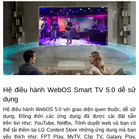
Hệ điều hành WebOS Smart TV 5.0 dễ sử
dụng
Hệ điều hành WebOS 5.0 với giao diện quen thuộc, dễ sử
dụng. Đồng thời các ứng dụng đã được cài đặt sẵn
trên tivi như: YouTube, Netflix, Trình duyệt web và bạn có
thể tải thêm tại LG Content Store những ứng dụng mà bạn
yêu thích như: FPT Play, MyTV, Clip TV, Galaxy Play,