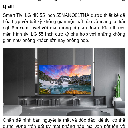
gian
Smart Tivi LG 4K 55 inch 55NANO81TNA được thiết kế để
hòa hợp với bất kỳ không gian nội thất nào và mang lại trải
nghiệm xem tuyệt vời mà không bị gián đoạn. Kích thước
màn hình tivi LG 55 inch cực kỳ phù hợp với những không
gian như phòng khách lớn hay phòng họp.
Chân đế hình bán nguyệt lạ mắt và độc đáo, để tivi có thể
đứng vững trên bất kỳ mặt phẳng nào mà vẫn bật lên vẻ