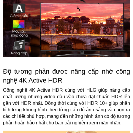
Độ tương phản được nâng cấp nhờ công
nghệ 4K Active HDR
Công nghệ 4K Active HDR cùng với HLG giúp nâng cấp
chất lượng những video đầu vào chưa đạt chuẩn HDR lên
gần với HDR nhất. Đồng thời cùng với HDR 10+ giúp phân
tích từng khung hình theo từng cấp độ ánh sáng và chọn ra
các chi tiết phù hợp, mang đến những hình ảnh có độ tương
phản hoàn hảo nhất cho bạn trải nghiệm xem mãn nhãn.