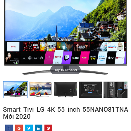
Tap to expand
Smart Tivi LG 4K 55 inch 55NANO81TNA
Mới 2020