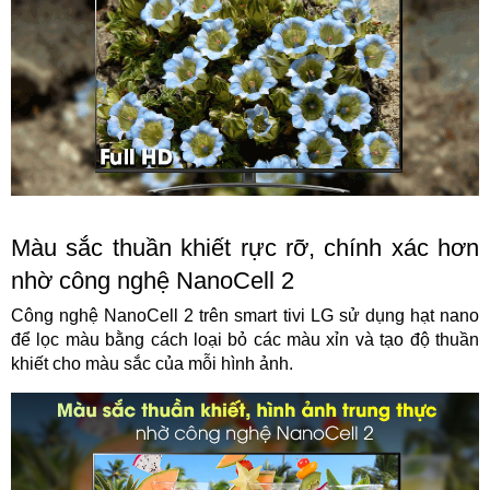
Màu sắc thuần khiết rực rỡ, chính xác hơn
nhờ công nghệ NanoCell 2
Công nghệ NanoCell 2 trên smart tivi LG sử dụng hạt nano
để lọc màu bằng cách loại bỏ các màu xỉn và tạo độ thuần
khiết cho màu sắc của mỗi hình ảnh.