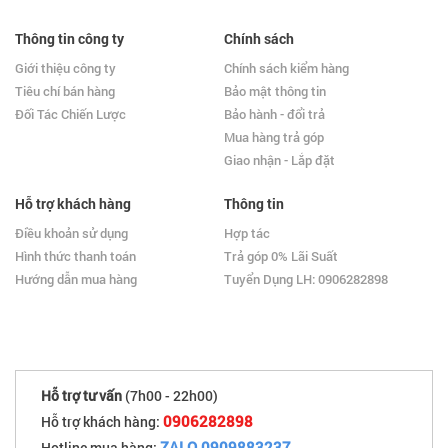
Thông tin công ty
Chính sách
Giới thiệu công ty
Chính sách kiểm hàng
Tiêu chí bán hàng
Bảo mật thông tin
Đối Tác Chiến Lược
Bảo hành - đổi trả
Mua hàng trả góp
Giao nhận - Lắp đặt
Hỗ trợ khách hàng
Thông tin
Điều khoản sử dụng
Hợp tác
Hình thức thanh toán
Trả góp 0% Lãi Suất
Hướng dẫn mua hàng
Tuyển Dụng LH: 0906282898
Hỗ trợ tư vấn
(7h00 - 22h00)
0906282898
Hỗ trợ khách hàng:
ZALO 0909883237
Hotline mua hàng: