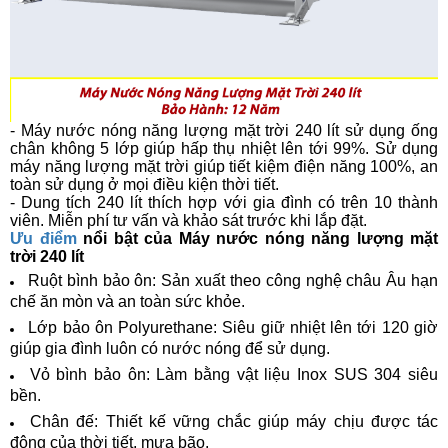
- Máy nước nóng năng lượng mặt trời
240 lít
sử dụng ống
chân không 5 lớp giúp hấp thụ nhiệt lên tới 99%. Sử dụng
máy năng lượng mặt trời giúp tiết kiệm điện năng 100%, an
toàn sử dụng ở mọi điều kiện thời tiết.
- Dung tích 240 lít thích hợp với gia đình có trên 10 thành
viên. Miễn phí tư vấn và khảo sát trước khi lắp đặt.
Ưu điểm
nổi bật của Máy nước nóng năng lượng mặt
trời 240 lít
Ruột bình bảo ôn: Sản xuất theo công nghệ châu Âu hạn
chế ăn mòn và an toàn sức khỏe.
Lớp bảo ôn Polyurethane: Siêu giữ nhiệt lên tới 120 giờ
giúp gia đình luôn có nước nóng để sử dụng.
Vỏ bình bảo ôn: Làm bằng vật liệu Inox SUS 304 siêu
bền.
Chân đế: Thiết kế vững chắc giúp máy chịu được tác
động của thời tiết, mưa bão.