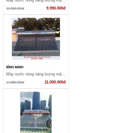
Máy nước nóng năng lượng mặt trời 240 lít
9.990.000đ
13.590.000đ
BÌNH MINH
Máy nước nóng năng lượng mặt trời báo giá thời điểm
11.000.000đ
14.990.000đ