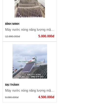
BÌNH MINH
Máy nước nóng năng lượng mặt trời (TP-18) - Chân Nhôm
5.000.000đ
12.990.000đ
ĐẠI THÀNH
Máy nước nóng năng lượng mặt trời 180 lít
4.500.000đ
8.090.000đ