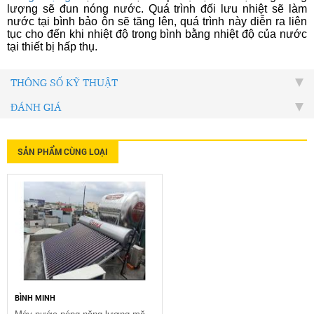
lượng sẽ đun nóng nước. Quá trình đối lưu nhiệt sẽ làm
nước tại bình bảo ôn sẽ tăng lên, quá trình này diễn ra liên
tục cho đến khi nhiệt độ trong bình bằng nhiệt độ của nước
tại thiết bị hấp thụ.
THÔNG SỐ KỸ THUẬT
ĐÁNH GIÁ
SẢN PHẨM CÙNG LOẠI
BÌNH MINH