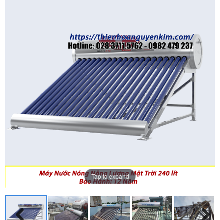
Tap to expand