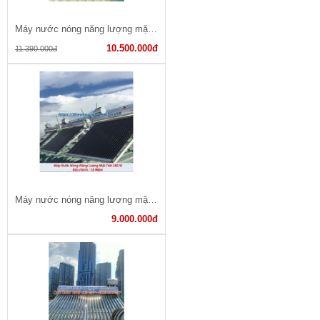
Máy nước nóng năng lượng mặt trời 350 lít
10.500.000đ
11.390.000đ
Máy nước nóng năng lượng mặt trời (TP-28)_Chân Nhôm
9.000.000đ