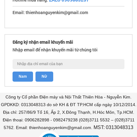
Email: thienhoanguyenkim@gmail.com
Đăng ký nhận email khuyến mãi
Nhập email để nhận khuyến mãi từ chúng tôi
Công ty Cổ phần Điện máy và Nội Thất Thiên Hòa - Nguyễn Kim.
GPDKKD: 0313048313 do sở KH & ĐT TP.HCM cấp ngày 10/12/2014.
Địa chỉ: 257/86/9 Tổ 16, Ấp 2, X.Đông Thạnh, H.Hóc Môn, Tp.HCM.
Điện thoại: 0906282898 - 0982479238 (028)3711 5532 – (028)3711
MST: 0313048313
5762. Email: thienhoanguyenkim@gmail.com.