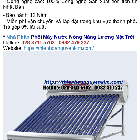
- Công nghệ cao: 100% Công nghệ Sản xuất tiên tiến từ
Nhật Bản
- Bảo hành: 12 Năm
- Miễn phí vận chuyển và lắp đặt trong khu vực thành phố.
Trả góp 0% lãi suất
*
Nhà Phân
Phối Máy Nước Nóng Năng Lượng Mặt Trời
Hotline:
028.3711.5762 - 0982 479 237
Website:
https://thienhoanguyenkim.com/