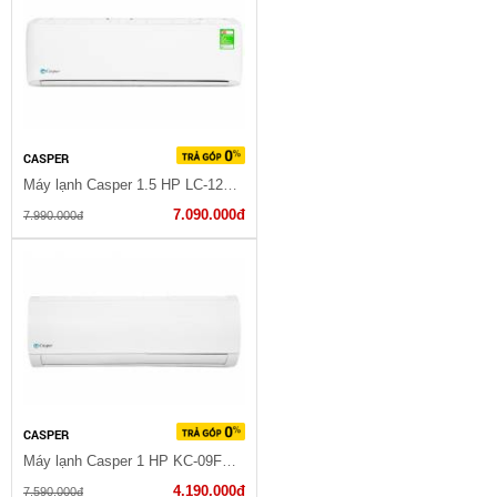
CASPER
Máy lạnh Casper 1.5 HP LC-12TL32
7.090.000đ
7.990.000đ
CASPER
Máy lạnh Casper 1 HP KC-09FC32
4.190.000đ
7.590.000đ