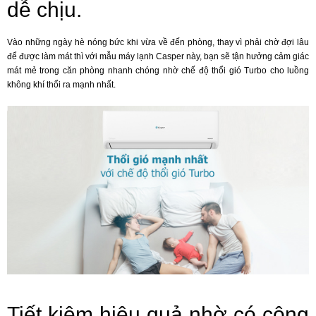
dễ chịu.
Vào những ngày hè nóng bức khi vừa về đến phòng, thay vì phải chờ đợi lâu
để được làm mát thì với mẫu máy lạnh Casper này, bạn sẽ tận hưởng cảm giác
mát mẻ trong căn phòng nhanh chóng nhờ chế độ thổi gió Turbo cho luồng
không khí thổi ra mạnh nhất.
Tiết kiệm hiệu quả nhờ có công