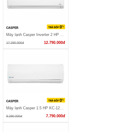
CASPER
Máy lạnh Casper Inverter 2 HP 18IS32 2023
12.790.000đ
17.290.000đ
CASPER
Máy lạnh Casper 1.5 HP KC-12FC32
7.790.000đ
9.290.000đ