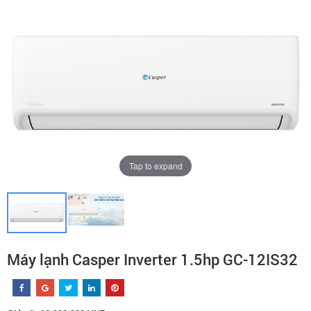
Tap to expand
Máy lạnh Casper Inverter 1.5hp GC-12IS32