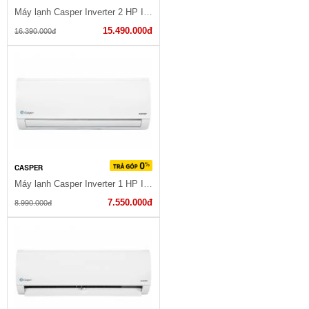
Máy lạnh Casper Inverter 2 HP IC-18TL32
15.490.000đ
16.390.000đ
CASPER
Máy lạnh Casper Inverter 1 HP IC-09TL32
7.550.000đ
8.990.000đ