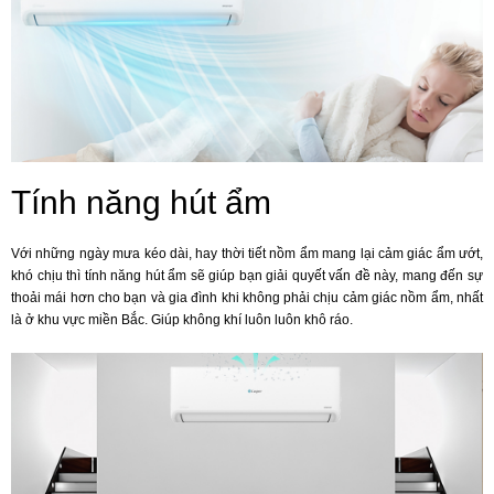
Tính năng hút ẩm
Với những ngày mưa kéo dài, hay thời tiết nồm ẩm mang lại cảm giác ẩm ướt,
khó chịu thì tính năng hút ẩm sẽ giúp bạn giải quyết vấn đề này, mang đến sự
thoải mái hơn cho bạn và gia đình khi không phải chịu cảm giác nồm ẩm, nhất
là ở khu vực miền Bắc. Giúp không khí luôn luôn khô ráo.