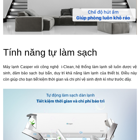
Tính năng tự làm sạch
Máy lạnh Casper vói công nghệ i-Clean, hệ thống làm lạnh sẽ luôn được vệ
sinh, đảm bảo sạch bụi bẩn, duy trì khả năng làm lạnh của thiết bị. Điều này
còn giúp cho bạn tiết kiệm thời gian và chi phí vệ sinh định kì như trước đây.