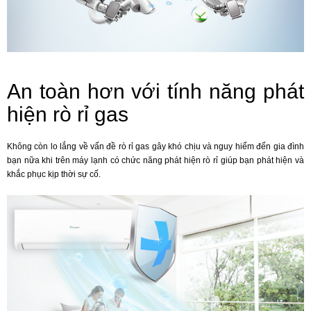
An toàn hơn với tính năng phát
hiện rò rỉ gas
Không còn lo lắng về vấn đề rò rỉ gas gây khó chịu và nguy hiểm đến gia đình
bạn nữa khi trên máy lạnh có chức năng phát hiện rò rỉ giúp bạn phát hiện và
khắc phục kịp thời sự cố.