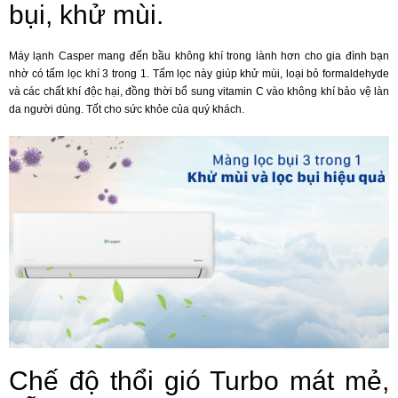
bụi, khử mùi.
Máy lạnh Casper mang đến bầu không khí trong lành hơn cho gia đình bạn
nhờ có tấm lọc khí 3 trong 1. Tấm lọc này giúp khử mùi, loại bỏ formaldehyde
và các chất khí độc hại, đồng thời bổ sung vitamin C vào không khí bảo vệ làn
da người dùng. Tốt cho sức khỏe của quý khách.
Chế độ thổi gió Turbo mát mẻ,