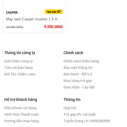
CASPER
Máy lạnh Casper Inverter 1.5 HP IC-12TL32
9.050.000đ
10.590.000đ
Thông tin công ty
Chính sách
Giới thiệu công ty
Chính sách kiểm hàng
Tiêu chí bán hàng
Bảo mật thông tin
Đối Tác Chiến Lược
Bảo hành - đổi trả
Mua hàng trả góp
Giao nhận - Lắp đặt
Hỗ trợ khách hàng
Thông tin
Điều khoản sử dụng
Hợp tác
Hình thức thanh toán
Trả góp 0% Lãi Suất
Hướng dẫn mua hàng
Tuyển Dụng LH: 0906282898