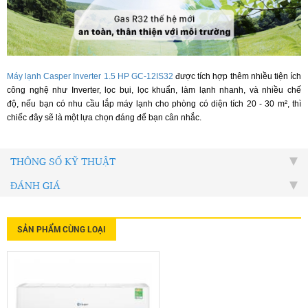
Máy lạnh Casper Inverter 1.5 HP GC-12IS32
được tích hợp thêm nhiều tiện ích
công nghệ như Inverter, lọc bụi, lọc khuẩn, làm lạnh nhanh, và nhiều chế
độ, nếu bạn có nhu cầu lắp máy lạnh cho phòng có diện tích 20 - 30 m², thì
chiếc đây sẽ là một lựa chọn đáng để bạn cân nhắc.
THÔNG SỐ KỸ THUẬT
ĐÁNH GIÁ
SẢN PHẨM CÙNG LOẠI