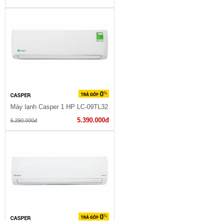
CASPER
Máy lạnh Casper 1 HP LC-09TL32
5.390.000đ
6.290.000đ
CASPER