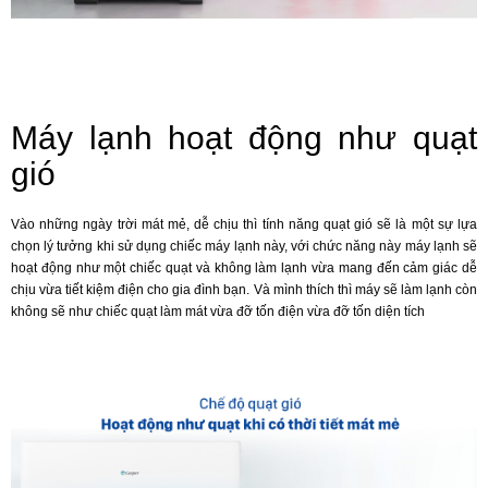
Máy lạnh hoạt động như quạt
gió
Vào những ngày trời mát mẻ, dễ chịu thì tính năng quạt gió sẽ là một sự lựa
chọn lý tưởng khi sử dụng chiếc máy lạnh này, với chức năng này máy lạnh sẽ
hoạt động như một chiếc quạt và không làm lạnh vừa mang đến cảm giác dễ
chịu vừa tiết kiệm điện cho gia đình bạn. Và mình thích thì máy sẽ làm lạnh còn
không sẽ như chiếc quạt làm mát vừa đỡ tốn điện vừa đỡ tốn diện tích