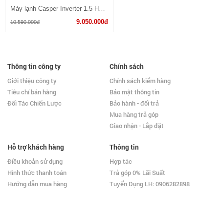
Máy lạnh Casper Inverter 1.5 HP IC-12TL32
9.050.000đ
10.590.000đ
Thông tin công ty
Chính sách
Giới thiệu công ty
Chính sách kiểm hàng
Tiêu chí bán hàng
Bảo mật thông tin
Đối Tác Chiến Lược
Bảo hành - đổi trả
Mua hàng trả góp
Giao nhận - Lắp đặt
Hỗ trợ khách hàng
Thông tin
Điều khoản sử dụng
Hợp tác
Hình thức thanh toán
Trả góp 0% Lãi Suất
Hướng dẫn mua hàng
Tuyển Dụng LH: 0906282898