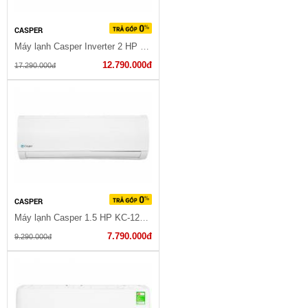
CASPER
Máy lạnh Casper Inverter 2 HP 18IS32 2023
12.790.000đ
17.290.000đ
CASPER
Máy lạnh Casper 1.5 HP KC-12FC32
7.790.000đ
9.290.000đ