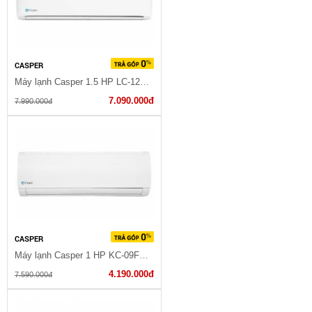
CASPER
Máy lạnh Casper 1.5 HP LC-12TL32
7.090.000đ
7.990.000đ
CASPER
Máy lạnh Casper 1 HP KC-09FC32
4.190.000đ
7.590.000đ