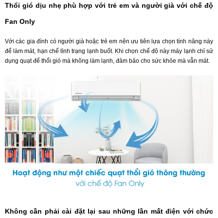
Thổi gió dịu nhẹ phù hợp với trẻ em và người già với chế độ
Fan Only
Với các gia đình có người già hoặc trẻ em nên ưu tiên lựa chọn tính năng này
để làm mát, hạn chế tình trạng lạnh buốt. Khi chọn chế độ này máy lạnh chỉ sử
dụng quạt để thổi gió mà không làm lạnh, đảm bảo cho sức khỏe mà vẫn mát.
Không cần phải cài đặt lại sau những lần mất điện với chức