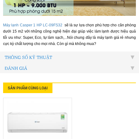
Máy lạnh Casper 1 HP LC-09FS32
sẽ là sự lựa chọn phù hợp cho căn phòng
dưới 15 m2 với những công nghệ hiện đại giúp việc làm lạnh được hiệu quả
tối ưu như: Super, Eco, tự làm sạch,...Nói chung đây là máy lạnh giá rẻ nhưng
cực kỳ chất lượng cho mọi nhà. Còn gì mà không mua?
THÔNG SỐ KỸ THUẬT
ĐÁNH GIÁ
SẢN PHẨM CÙNG LOẠI