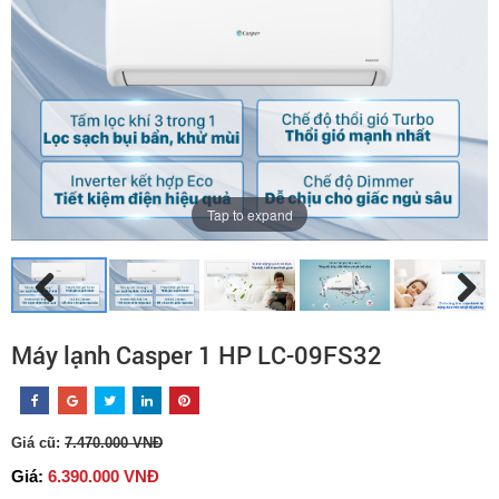
Tap to expand
Máy lạnh Casper 1 HP LC-09FS32
Giá cũ:
7.470.000 VNĐ
Giá:
6.390.000 VNĐ