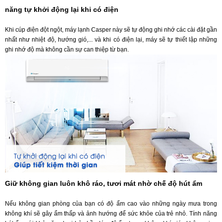
năng tự khởi động lại khi có điện
Khi cúp điện đột ngột, máy lạnh Casper này sẽ tự động ghi nhớ các cài đặt gần
nhất như nhiệt độ, hướng gió,... và khi có điện lại, máy sẽ tự thiết lập những
ghi nhớ độ mà không cần sự can thiệp từ bạn.
Giữ không gian luôn khô ráo, tươi mát nhờ chế độ hút ẩm
Nếu không gian phòng của bạn có độ ẩm cao vào những ngày mưa trong
không khí sẽ gây ẩm thấp và ảnh hướng để sức khỏe của trẻ nhỏ. Tính năng