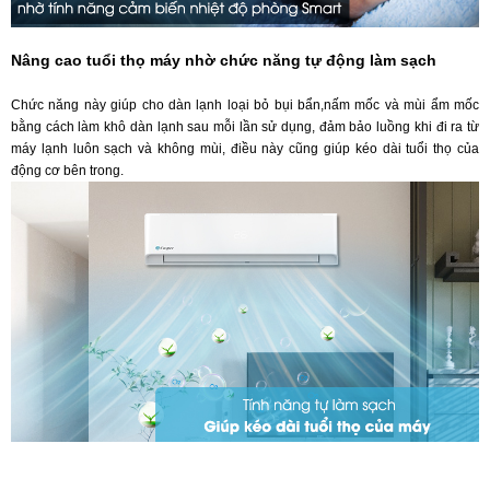
Nâng cao tuổi thọ máy nhờ chức năng tự động làm sạch
Chức năng này giúp cho dàn lạnh loại bỏ bụi bẩn,nấm mốc và mùi ẩm mốc
bằng cách làm khô dàn lạnh sau mỗi lần sử dụng, đảm bảo luồng khi đi ra từ
máy lạnh luôn sạch và không mùi, điều này cũng giúp kéo dài tuổi thọ của
động cơ bên trong.