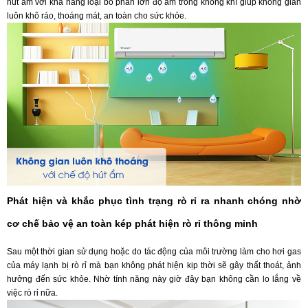
hút ẩm với khả năng loại bỏ phần lớn độ ẩm trong không khí giúp không gian
luôn khô ráo, thoáng mát, an toàn cho sức khỏe.
Phát hiện và khắc phục tình trạng rò rỉ ra nhanh chóng nhờ
cơ chế bảo vệ an toàn kép phát hiện rò rỉ thông minh
Sau một thời gian sử dụng hoặc do tác động của môi trường làm cho hơi gas
của máy lạnh bị rò rỉ mà bạn không phát hiện kịp thời sẽ gây thất thoát, ảnh
hưởng đến sức khỏe. Nhờ tính năng này giờ đây bạn không cần lo lắng về
việc rò rỉ nữa.