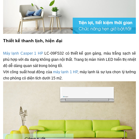
Thiết kế thanh lịch, hiện đại
Máy lạnh Casper 1 HP
LC-09FS32 có thiết kế gọn gàng, màu trắng sạch sẽ
phù hợp với đa dạng không gian nội thất. Trang bị màn hình LED hiển thị nhiệt
độ dễ dàng quan sát trong bóng tối.
Với công suất hoạt động cùa
máy lạnh 1 HP
, máy lạnh là sự lựa chọn lý tưởng
cho phòng có diện tích dưới 15 m2.