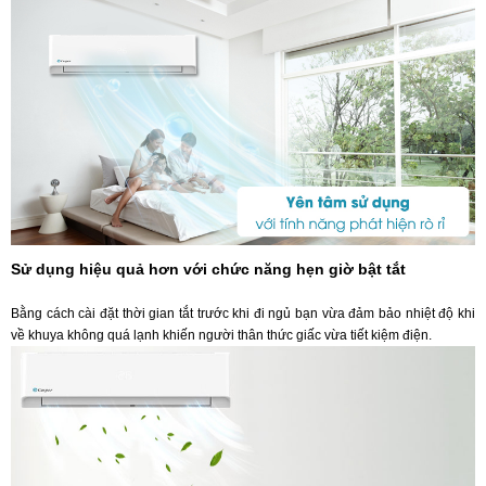
Sử dụng hiệu quả hơn với chức năng hẹn giờ bật tắt
Bằng cách cài đặt thời gian tắt trước khi đi ngủ bạn vừa đảm bảo nhiệt độ khi
về khuya không quá lạnh khiến người thân thức giấc vừa tiết kiệm điện.