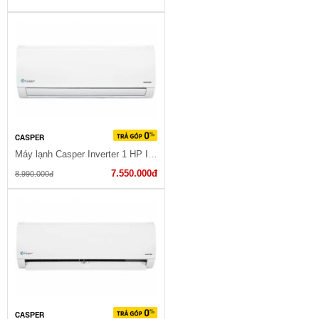
CASPER
Máy lạnh Casper Inverter 1 HP IC-09TL32
7.550.000đ
8.990.000đ
CASPER