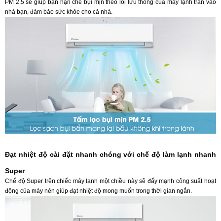
PM 2.5 sẽ giúp bạn hạn chế bụi mịn theo lối lưu thông của máy lạnh tràn vào
nhà bạn, đảm bảo sức khỏe cho cả nhà.
Đạt nhiệt độ cài đặt nhanh chóng với chế độ làm lạnh nhanh
Super
Chế độ Super trên chiếc máy lạnh một chiều này sẽ đẩy mạnh công suất hoạt
động của máy nén giúp đạt nhiệt độ mong muốn trong thời gian ngắn.