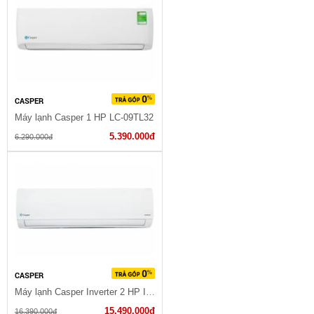
CASPER
Máy lạnh Casper 1 HP LC-09TL32
5.390.000đ
6.290.000đ
CASPER
Máy lạnh Casper Inverter 2 HP IC-18TL32
15.490.000đ
16.390.000đ