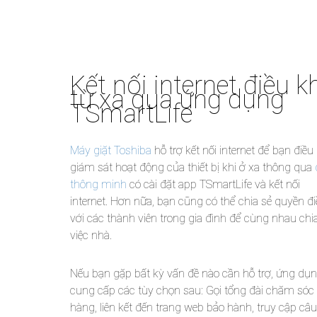
Kết nối internet điều k
từ xa qua ứng dụng
TSmartLife
Máy giặt Toshiba
hỗ trợ kết nối internet để bạn điều 
giám sát hoạt động của thiết bị khi ở xa thông qua
thông minh
có cài đặt app TSmartLife và kết nối
internet. Hơn nữa, bạn cũng có thể chia sẻ quyền đ
với các thành viên trong gia đình để cùng nhau chi
việc nhà.
Nếu bạn gặp bất kỳ vấn đề nào cần hỗ trợ, ứng dụ
cung cấp các tùy chọn sau: Gọi tổng đài chăm sóc
hàng, liên kết đến trang web bảo hành, truy cập câu