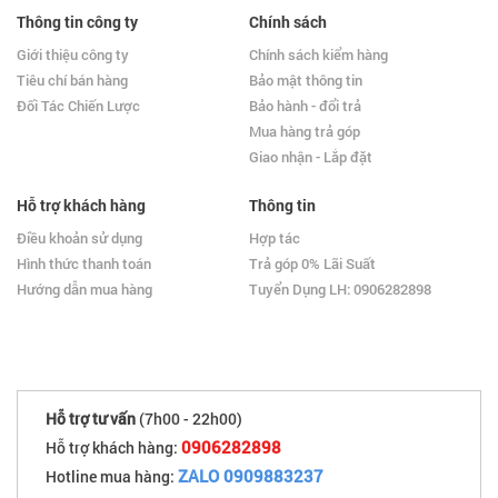
Thông tin công ty
Chính sách
Giới thiệu công ty
Chính sách kiểm hàng
Tiêu chí bán hàng
Bảo mật thông tin
Đối Tác Chiến Lược
Bảo hành - đổi trả
Mua hàng trả góp
Giao nhận - Lắp đặt
Hỗ trợ khách hàng
Thông tin
Điều khoản sử dụng
Hợp tác
Hình thức thanh toán
Trả góp 0% Lãi Suất
Hướng dẫn mua hàng
Tuyển Dụng LH: 0906282898
Hỗ trợ tư vấn
(7h00 - 22h00)
0906282898
Hỗ trợ khách hàng:
ZALO 0909883237
Hotline mua hàng: