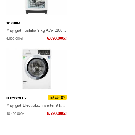
TOSHIBA
Máy giặt Toshiba 9 kg AW-K1000FV
6.090.000đ
6.890.000đ
ELECTROLUX
Máy giặt Electrolux Inverter 9 kg EWF9025BQWA
8.790.000đ
10.490.000đ