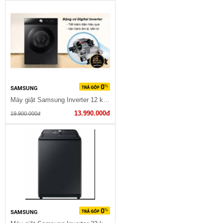
SAMSUNG
Máy giặt Samsung Inverter 12 kg WW12CB944DGBSV (Bảo hành 3 năm)
13.990.000đ
19.900.000đ
SAMSUNG