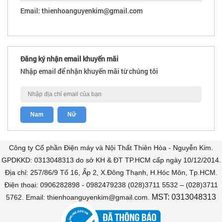
Email: thienhoanguyenkim@gmail.com
Đăng ký nhận email khuyến mãi
Nhập email để nhận khuyến mãi từ chúng tôi
Công ty Cổ phần Điện máy và Nội Thất Thiên Hòa - Nguyễn Kim.
GPDKKD: 0313048313 do sở KH & ĐT TP.HCM cấp ngày 10/12/2014.
Địa chỉ: 257/86/9 Tổ 16, Ấp 2, X.Đông Thạnh, H.Hóc Môn, Tp.HCM.
Điện thoại: 0906282898 - 0982479238 (028)3711 5532 – (028)3711
MST: 0313048313
5762. Email: thienhoanguyenkim@gmail.com.