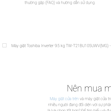
thường gặp (FAQ) và hướng dẫn sử dụng.
Nên mua má
Máy giặt cửa trên
và máy giặt cửa trư
nhiều người đang đối diện với sự phân
là lựa chọn tốt hơn? Để tìm hiểu và 