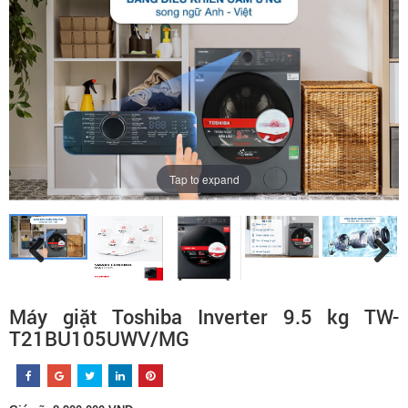
Tap to expand
Máy giặt Toshiba Inverter 9.5 kg TW-
T21BU105UWV/MG