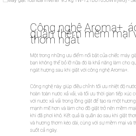
Công nghệ Aroma+, á
quần thêm mềm mại 
thơm ngát
Một trong những ưu điểm nổi bật của chiếc máy gi
bạn không thể bỏ lỡ nữa đó là khả năng làm cho q
ngát hượng sau khi giặt với công nghệ Aroma+.
Công nghệ này giúp điều chỉnh tối ưu nhiệt độ nước
hoàn toàn nước xả vải, và tối ưu thời gian tiếp xúc c
với nước xả vải trong lồng giặt để tạo ra một hươn
mạnh mẽ hơn và làm cho đồ giặt trở nên mềm mạ
khi đã phơi khô. Kết quả là quần áo sau khi giặt th
và hương thơm kéo dài, cùng với sự mềm mại và t
suốt cả ngày.