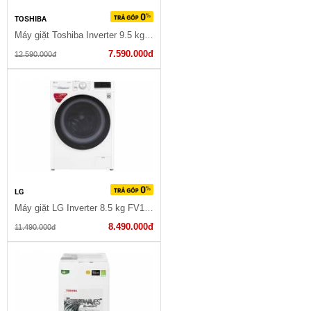
TOSHIBA
Máy giặt Toshiba Inverter 9.5 kg TW-BK105S3V (SK) 7.590.000
7.590.000đ
12.590.000đ
LG
Máy giặt LG Inverter 8.5 kg FV1408S4W
8.490.000đ
11.490.000đ