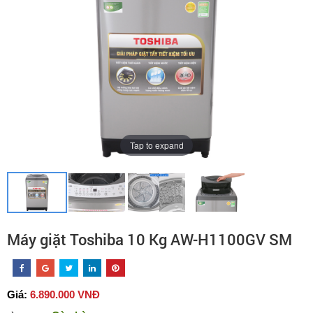
Tap to expand
Máy giặt Toshiba 10 Kg AW-H1100GV SM
Giá:
6.890.000 VNĐ