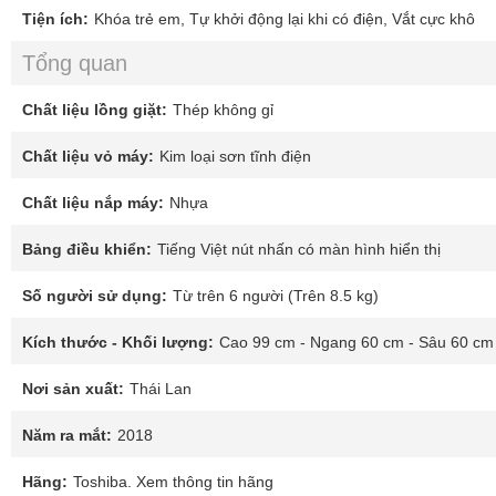
Tiện ích:
Khóa trẻ em, Tự khởi động lại khi có điện, Vắt cực khô
Tổng quan
Chất liệu lồng giặt:
Thép không gỉ
Chất liệu vỏ máy:
Kim loại sơn tĩnh điện
Chất liệu nắp máy:
Nhựa
Bảng điều khiển:
Tiếng Việt nút nhấn có màn hình hiển thị
Số người sử dụng:
Từ trên 6 người (Trên 8.5 kg)
Kích thước - Khối lượng:
Cao 99 cm - Ngang 60 cm - Sâu 60 cm
Nơi sản xuất:
Thái Lan
Năm ra mắt:
2018
Hãng:
Toshiba. Xem thông tin hãng