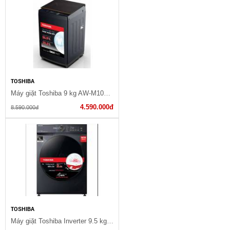
TOSHIBA
Máy giặt Toshiba 9 kg AW-M1000FV(MK)
4.590.000đ
8.590.000đ
TOSHIBA
Máy giặt Toshiba Inverter 9.5 kg TW-T21BU105UWVMG(SG)