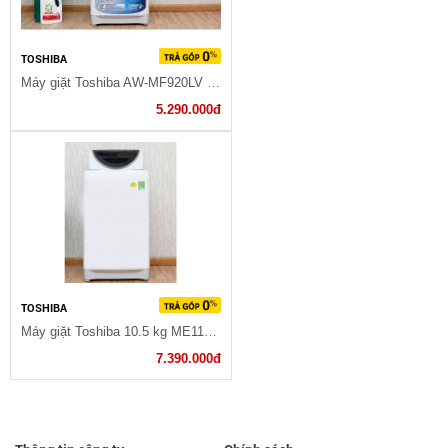
TOSHIBA
Máy giặt Toshiba AW-MF920LV WB 8.2 kg
5.290.000đ
TOSHIBA
Máy giặt Toshiba 10.5 kg ME1150GV(WK)
7.390.000đ