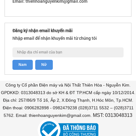
Email: thienhoanguyenkim@gmail.com
Đăng ký nhận email khuyến mãi
Nhập email để nhận khuyến mãi từ chúng tôi
Công ty Cổ phần Điện máy và Nội Thất Thiên Hòa - Nguyễn Kim.
GPDKKD: 0313048313 do sở KH & ĐT TP.HCM cấp ngày 10/12/2014.
Địa chỉ: 257/86/9 Tổ 16, Ấp 2, X.Đông Thạnh, H.Hóc Môn, Tp.HCM.
Điện thoại: 0906282898 - 0982479238 (028)3711 5532 – (028)3711
MST: 0313048313
5762. Email: thienhoanguyenkim@gmail.com.