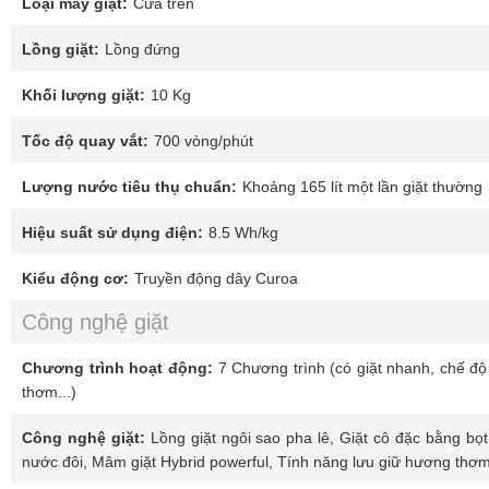
Loại máy giặt:
Cửa trên
Lồng giặt:
Lồng đứng
Khối lượng giặt:
10 Kg
Tốc độ quay vắt:
700 vòng/phút
Lượng nước tiêu thụ chuẩn:
Khoảng 165 lít một lần giặt thường
Hiệu suất sử dụng điện:
8.5 Wh/kg
Kiểu động cơ:
Truyền động dây Curoa
Công nghệ giặt
Chương trình hoạt động:
7 Chương trình (có giặt nhanh, chế độ
thơm...)
Công nghệ giặt:
Lồng giặt ngôi sao pha lê, Giặt cô đặc bằng bọt
nước đôi, Mâm giặt Hybrid powerful, Tính năng lưu giữ hương thơ