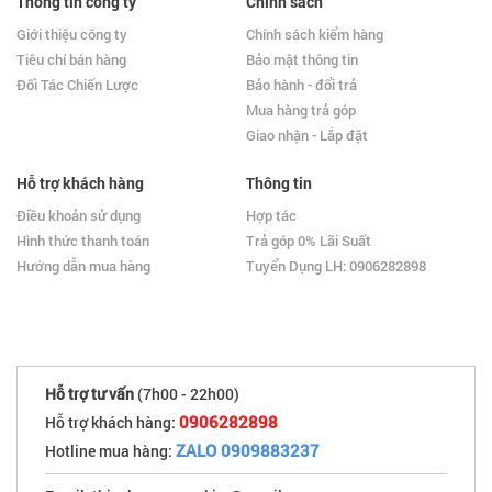
Thông tin công ty
Chính sách
Giới thiệu công ty
Chính sách kiểm hàng
Tiêu chí bán hàng
Bảo mật thông tin
Đối Tác Chiến Lược
Bảo hành - đổi trả
Mua hàng trả góp
Giao nhận - Lắp đặt
Hỗ trợ khách hàng
Thông tin
Điều khoản sử dụng
Hợp tác
Hình thức thanh toán
Trả góp 0% Lãi Suất
Hướng dẫn mua hàng
Tuyển Dụng LH: 0906282898
Hỗ trợ tư vấn
(7h00 - 22h00)
0906282898
Hỗ trợ khách hàng:
ZALO 0909883237
Hotline mua hàng: