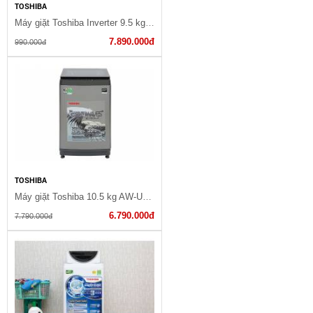
TOSHIBA
Máy giặt Toshiba Inverter 9.5 kg TW-T21BU105UWV(MG)
7.890.000đ
990.000đ
TOSHIBA
Máy giặt Toshiba 10.5 kg AW-UK1150HV(SG) - 2022
6.790.000đ
7.790.000đ