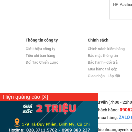
Thông tin công ty
Chính sách
Giới thiệu công ty
Chính sách kiểm hàng
Tiêu chí bán hàng
Bảo mật thông tin
Đối Tác Chiến Lược
Bảo hành - đổi trả
Mua hàng trả góp
Giao nhận - Lắp đặt
Hiện quảng cáo [X]
Hỗ trợ tư vấn
(7h00 - 22h0
0906
Hỗ trợ khách hàng:
ZALO 
Hotline mua hàng:
Email: thienhoanguyenk