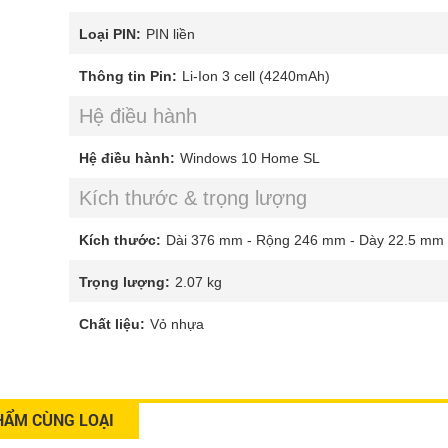
Loại PIN:
PIN liền
Thông tin Pin:
Li-Ion 3 cell (4240mAh)
Hệ điều hành
Hệ điều hành:
Windows 10 Home SL
Kích thước & trọng lượng
Kích thước:
Dài 376 mm - Rộng 246 mm - Dày 22.5 mm
Trọng lượng:
2.07 kg
Chất liệu:
Vỏ nhựa
HẨM CÙNG LOẠI