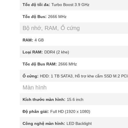
Tốc độ tối đa:
Turbo Boost 3.9 GHz
Tốc độ Bus:
2666 MHz
Bộ nhớ, RAM, Ổ cứng
RAM:
4 GB
Loại RAM:
DDR4 (2 khe)
Tốc độ Bus RAM:
2666 MHz
Ổ cứng:
HDD: 1 TB SATA3, Hỗ trợ khe cắm SSD M.2 PCI
Màn hình
Kích thước màn hình:
15.6 inch
Độ phân giải:
Full HD (1920 x 1080)
Công nghệ màn hình:
LED Backlight