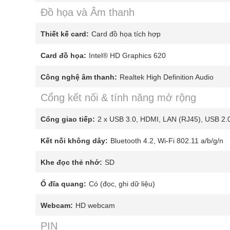
Đồ họa và Âm thanh
Thiết kế card:
Card đồ họa tích hợp
Card đồ họa:
Intel® HD Graphics 620
Công nghệ âm thanh:
Realtek High Definition Audio
Cổng kết nối & tính năng mở rộng
Cổng giao tiếp:
2 x USB 3.0, HDMI, LAN (RJ45), USB 2.
Kết nối không dây:
Bluetooth 4.2, Wi-Fi 802.11 a/b/g/n
Khe đọc thẻ nhớ:
SD
Ổ đĩa quang:
Có (đọc, ghi dữ liệu)
Webcam:
HD webcam
PIN