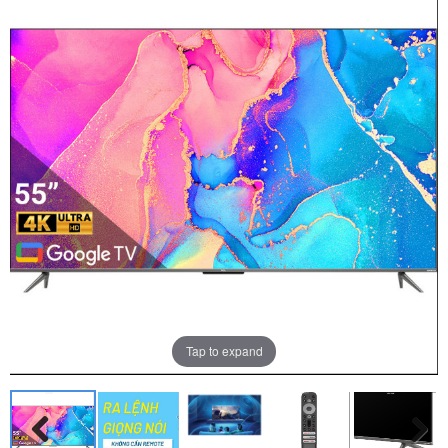
Tap to expand