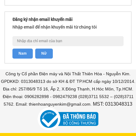
Đăng ký nhận email khuyến mãi
Nhập email để nhận khuyến mãi từ chúng tôi
Công ty Cổ phần Điện máy và Nội Thất Thiên Hòa - Nguyễn Kim.
GPDKKD: 0313048313 do sở KH & ĐT TP.HCM cấp ngày 10/12/2014.
Địa chỉ: 257/86/9 Tổ 16, Ấp 2, X.Đông Thạnh, H.Hóc Môn, Tp.HCM.
Điện thoại: 0906282898 - 0982479238 (028)3711 5532 – (028)3711
MST: 0313048313
5762. Email: thienhoanguyenkim@gmail.com.