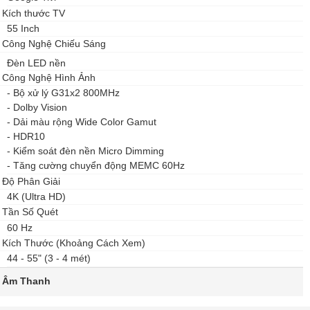
Kích thước TV
55 Inch
Công Nghệ Chiếu Sáng
Đèn LED nền
Công Nghệ Hình Ảnh
- Bộ xử lý G31x2 800MHz
- Dolby Vision
- Dải màu rộng Wide Color Gamut
- HDR10
- Kiểm soát đèn nền Micro Dimming
- Tăng cường chuyển động MEMC 60Hz
Độ Phân Giải
4K (Ultra HD)
Tần Số Quét
60 Hz
Kích Thước (Khoảng Cách Xem)
44 - 55" (3 - 4 mét)
Âm Thanh