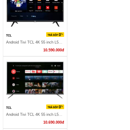
TCL
Android Tivi TCL 4K 55 inch L55P8
10.590.000đ
TCL
Android Tivi TCL 4K 55 inch L55A8
10.690.000đ