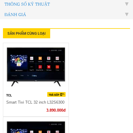
THÔNG SỐ KỸ THUẬT
ĐÁNH GIÁ
SẢN PHẨM CÙNG LOẠI
TCL
Smart Tivi TCL 32 inch L32S6300
3.890.000đ