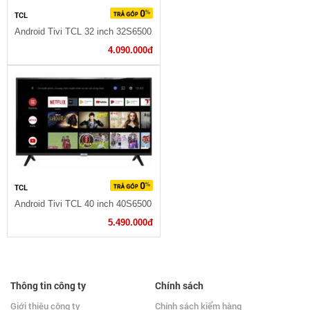
TCL
Android Tivi TCL 32 inch 32S6500
4.090.000đ
TCL
Android Tivi TCL 40 inch 40S6500
5.490.000đ
Thông tin công ty
Chính sách
Giới thiệu công ty
Chính sách kiểm hàng