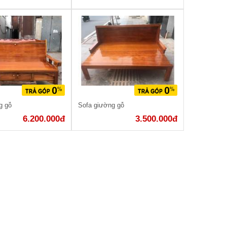
g gỗ
Sofa giường gỗ
6.200.000đ
3.500.000đ