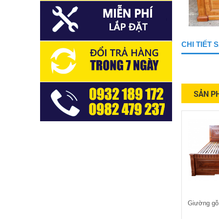
CHI TIẾT
SẢN P