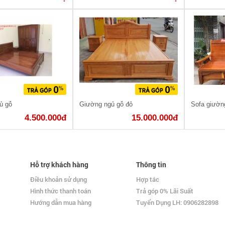
ủ gỗ
Giường ngủ gỗ đỏ
Sofa giườn
4.500.000đ
15.000.000đ
Hỗ trợ khách hàng
Thông tin
Điều khoản sử dụng
Hợp tác
Hình thức thanh toán
Trả góp 0% Lãi Suất
Hướng dẫn mua hàng
Tuyển Dụng LH: 0906282898