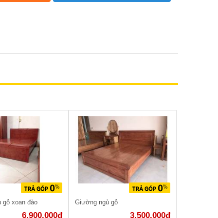
 gỗ xoan đào
Giường ngủ gỗ
6.900.000đ
3.500.000đ