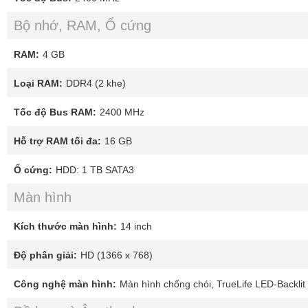
Bộ nhớ, RAM, Ổ cứng
RAM:
4 GB
Loại RAM:
DDR4 (2 khe)
Tốc độ Bus RAM:
2400 MHz
Hỗ trợ RAM tối đa:
16 GB
Ổ cứng:
HDD: 1 TB SATA3
Màn hình
Kích thước màn hình:
14 inch
Độ phân giải:
HD (1366 x 768)
Công nghệ màn hình:
Màn hình chống chói, TrueLife LED-Backlit