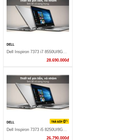
DELL
Dell Inspiron 7373 i7 8550U/8GB/256GB/Win10/Office365/(P83G001)
28.690.000đ
DELL
Dell Inspiron 7373 i5 8250U/8GB/256GB/Win10/Office365/(C3TI501OW)
26.790.000đ