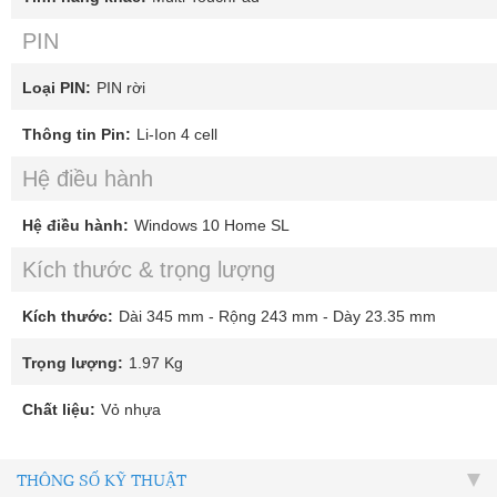
PIN
Loại PIN:
PIN rời
Thông tin Pin:
Li-Ion 4 cell
Hệ điều hành
Hệ điều hành:
Windows 10 Home SL
Kích thước & trọng lượng
Kích thước:
Dài 345 mm - Rộng 243 mm - Dày 23.35 mm
Trọng lượng:
1.97 Kg
Chất liệu:
Vỏ nhựa
THÔNG SỐ KỸ THUẬT