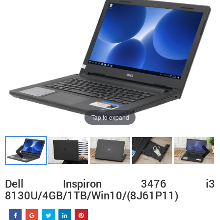
Tap to expand
Dell Inspiron 3476 i3
8130U/4GB/1TB/Win10/(8J61P11)