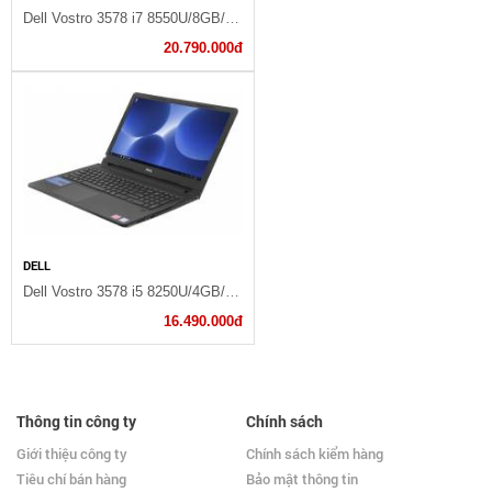
Dell Vostro 3578 i7 8550U/8GB/1TB/2GB 520/Win10/(NGMPF11)
20.790.000đ
DELL
Dell Vostro 3578 i5 8250U/4GB/1TB/2GB 520/Win10/(P63F002V78B)
16.490.000đ
Thông tin công ty
Chính sách
Giới thiệu công ty
Chính sách kiểm hàng
Tiêu chí bán hàng
Bảo mật thông tin