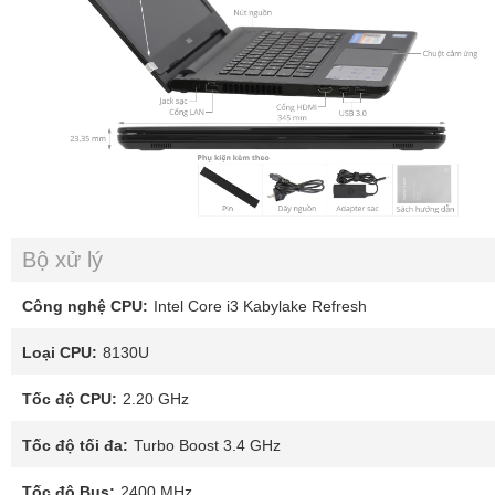
Bộ xử lý
Công nghệ CPU:
Intel Core i3 Kabylake Refresh
Loại CPU:
8130U
Tốc độ CPU:
2.20 GHz
Tốc độ tối đa:
Turbo Boost 3.4 GHz
Tốc độ Bus:
2400 MHz