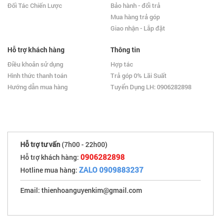
Đối Tác Chiến Lược
Bảo hành - đổi trả
Mua hàng trả góp
Giao nhận - Lắp đặt
Hỗ trợ khách hàng
Thông tin
Điều khoản sử dụng
Hợp tác
Hình thức thanh toán
Trả góp 0% Lãi Suất
Hướng dẫn mua hàng
Tuyển Dụng LH: 0906282898
Hỗ trợ tư vấn
(7h00 - 22h00)
0906282898
Hỗ trợ khách hàng:
ZALO 0909883237
Hotline mua hàng:
Email: thienhoanguyenkim@gmail.com