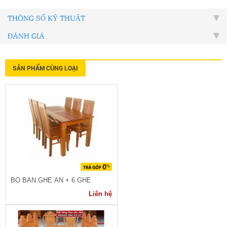
THÔNG SỐ KỸ THUẬT
ĐÁNH GIÁ
SẢN PHẨM CÙNG LOẠI
BỘ BÀN GHẾ ĂN + 6 GHẾ
Liên hệ