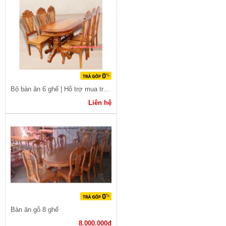
Bộ bàn ăn 6 ghế | Hỗ trợ mua trả góp
Liên hệ
Bàn ăn gỗ 8 ghế
8.000.000đ