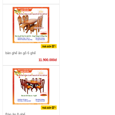
bàn ghế ăn gỗ 6 ghế
11.900.000đ
Bàn ăn 8 ghế