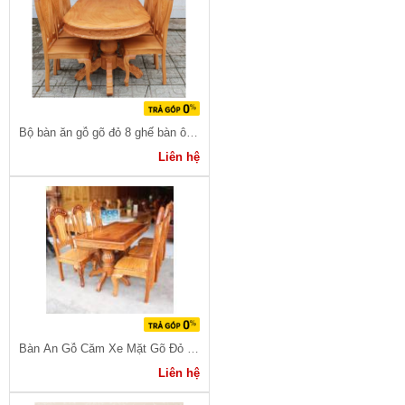
Bộ bàn ăn gỗ gõ đỏ 8 ghế bàn ô van
Liên hệ
Bàn Ăn Gỗ Căm Xe Mặt Gõ Đỏ 6 Ghế
Liên hệ